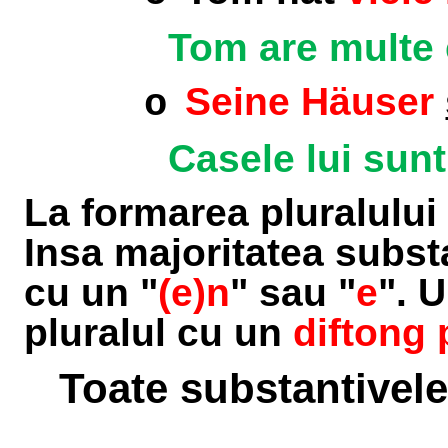
Tom are multe 
Seine Häuser
o
Casele lui sunt
La formarea pluralului
Insa majoritatea subst
cu un "
(e)n
" sau "
e
". 
pluralul cu un
diftong 
Toate substantivele 