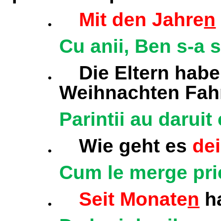
.
Mit den Jahre
n
Cu anii, Ben s-a 
.
Die Eltern hab
Weihnachten Fahr
Parintii au daruit
.
Wie geht es
de
Cum le merge prie
.
Seit Monate
n
ha