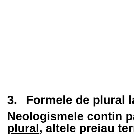
3.
Formele de plural 
Neologismele contin pa
plural
, altele preiau 