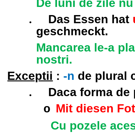
De luni de zile nu
.
Das Essen hat
geschmeckt.
Mancarea le-a pla
nostri.
Exceptii
:
-n
de plural 
.
Daca forma de 
Mit diesen Fo
o
Cu pozele aces