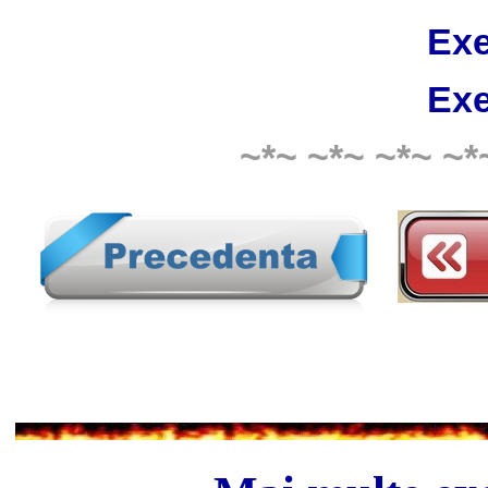
Exe
Exe
~*~ ~*~ ~*~ ~*