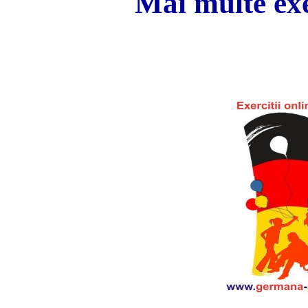
Mai multe exer