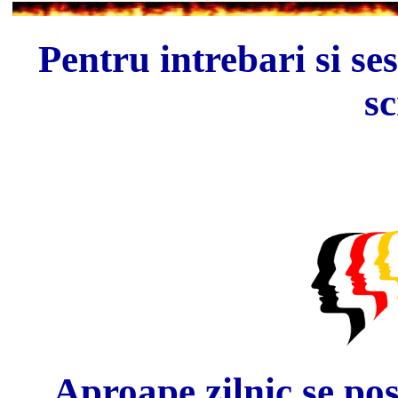
Pentru intrebari si ses
sc
Aproape zilnic se pos