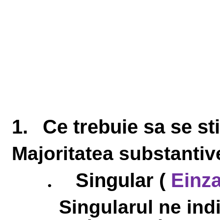
1.
Ce trebuie sa se st
Majoritatea substantiv
Singular (
Einza
.
Singularul ne ind