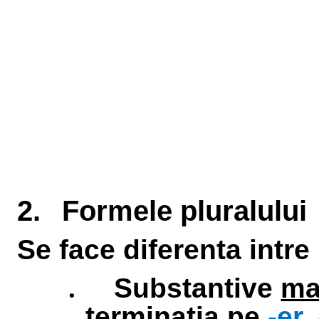
2.
Formele pluralului
Se face diferenta intre
.
Substantive
ma
terminatia pe
-er
,