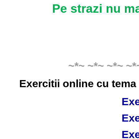
Pe strazi nu ma
~*~ ~*~ ~*~ ~*
Exercitii online cu tem
Exe
Exe
Exe