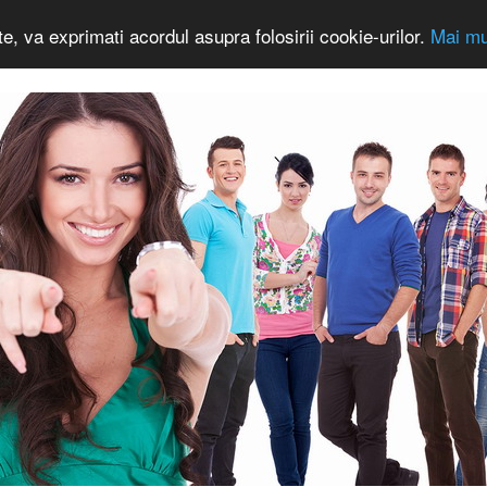
e, va exprimati acordul asupra folosirii cookie-urilor.
Mai mul