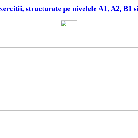
ercitii, structurate pe nivelele A1, A2, B1 si