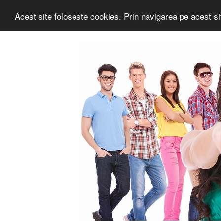
Acest site foloseste cookies. Prin navigarea pe acest sit