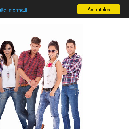
Am inteles
te informatii