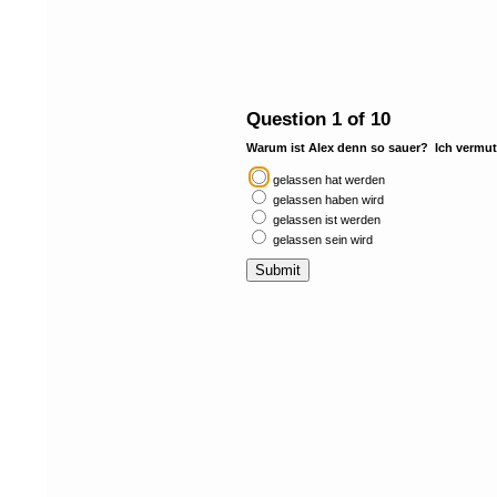
Question 1 of 10
Warum ist Alex denn so sauer?  Ich vermute,
gelassen hat werden
gelassen haben wird
gelassen ist werden
gelassen sein wird