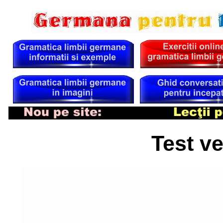
Test ver