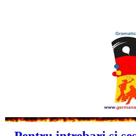
Pentru intrebari si se