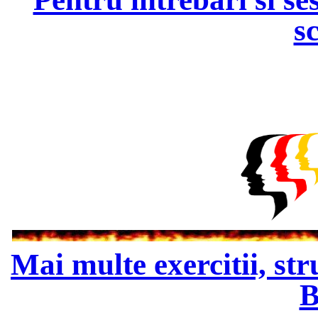
s
Mai multe exercitii, str
B