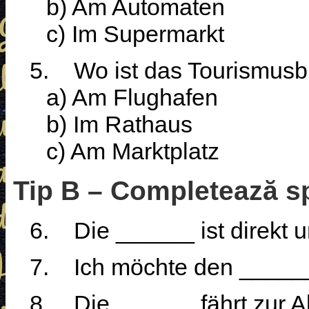
b) Am Automaten
c) Im Supermarkt
5.
Wo ist das Tourismus
a) Am Flughafen
b) Im Rathaus
c) Am Marktplatz
Tip B – Completează sp
6.
Die ______ ist direkt 
7.
Ich möchte den ______
8.
Die ______ fährt zur Al