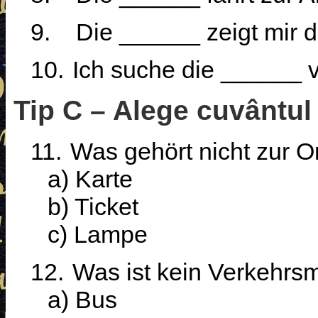
9.
Die ______ zeigt mir 
10.
Ich suche die ______ 
Tip C – Alege cuvântul 
11.
Was gehört nicht zur O
a) Karte
b) Ticket
c) Lampe
12.
Was ist kein Verkehrsm
a) Bus