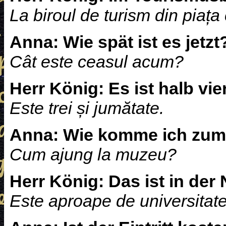
La biroul de turism din piața 
Anna:
Wie spät ist es jetzt
Cât este ceasul acum?
Herr König:
Es ist halb vier
Este trei și jumătate.
Anna:
Wie komme ich zu
Cum ajung la muzeu?
Herr König:
Das ist in der 
Este aproape de universitate