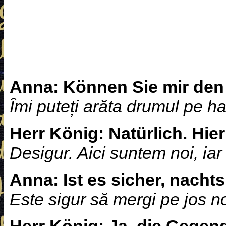
Anna:
Können Sie mir den
Îmi puteți arăta drumul pe ha
Herr König:
Natürlich. Hier
Desigur. Aici suntem noi, iar
Anna:
Ist es sicher, nacht
Este sigur să mergi pe jos n