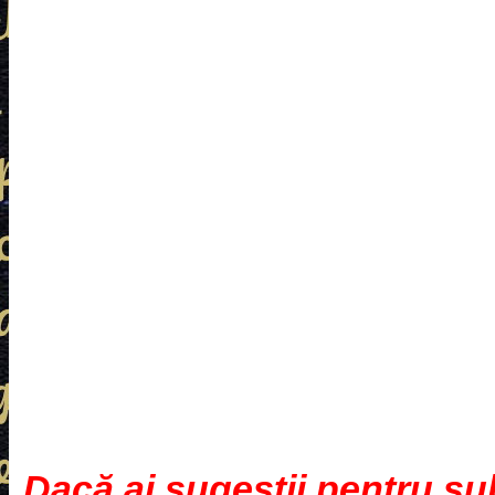
Dacă ai sugestii pentru su