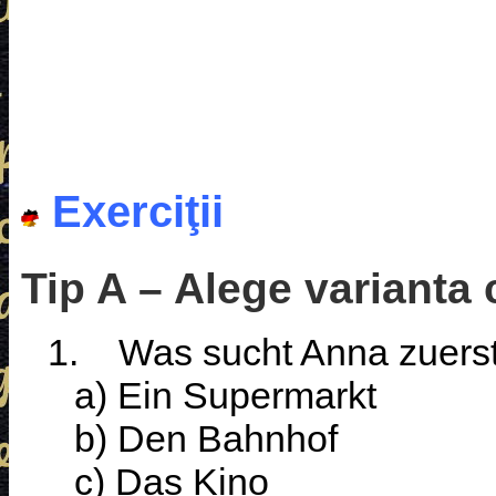
Exerciţii
Tip A – Alege varianta 
1.
Was sucht Anna zuers
a) Ein Supermarkt
b) Den Bahnhof
c) Das Kino