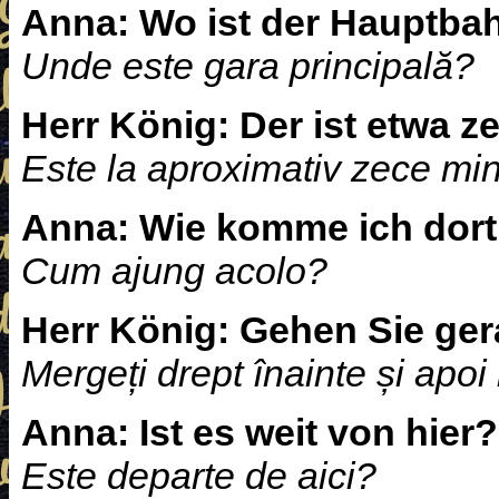
Anna:
Wo ist der Hauptba
Unde este gara principală?
Herr König:
Der ist etwa z
Este la aproximativ zece min
Anna:
Wie komme ich dort
Cum ajung acolo?
Herr König:
Gehen Sie ger
Mergeți drept înainte și apoi
Anna:
Ist es weit von hier?
Este departe de aici?