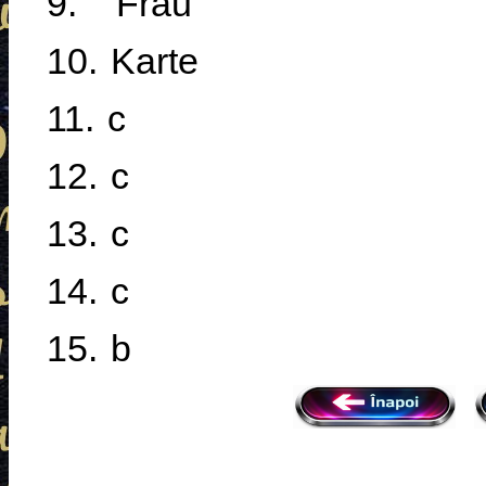
9.
Frau
10.
Karte
11.
c
12.
c
13.
c
14.
c
15.
b