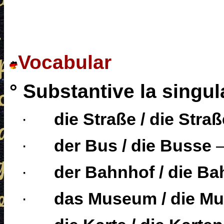
Vocabular
° Substantive la singula
·
die Straße / die Stra
·
der Bus / die Busse
·
der Bahnhof / die B
·
das Museum / die M