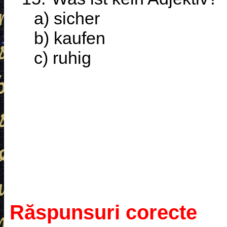
a) sicher
b) kaufen
c) ruhig
Răspunsuri corecte