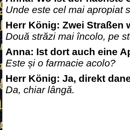
Unde este cel mai apropiat 
Herr König:
Zwei Straßen we
Două străzi mai încolo, pe s
Anna:
Ist dort auch eine 
Este și o farmacie acolo?
Herr König:
Ja, direkt dan
Da, chiar lângă.