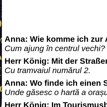
Anna:
Wie komme ich zur 
Cum ajung în centrul vechi?
Herr König:
Mit der Straß
Cu tramvaiul numărul 2.
Anna:
Wo finde ich einen 
Unde găsesc o hartă a orașu
Herr König:
Im Tourismusb