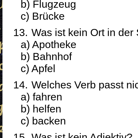
b) Flugzeug
c) Brücke
13.
Was ist kein Ort in der
a) Apotheke
b) Bahnhof
c) Apfel
14.
Welches Verb passt ni
a) fahren
b) helfen
c) backen
15.
Was ist kein Adjektiv?