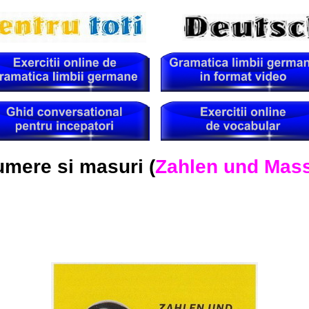
mere si masuri (
Zahlen und Mas