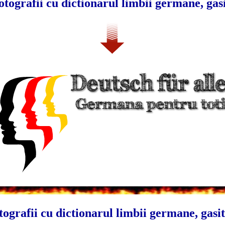
otografii cu dictionarul limbii germane, gas
tografii cu dictionarul limbii germane, gasit