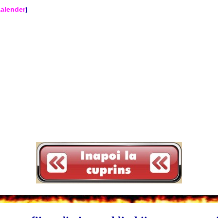
Kalender
)