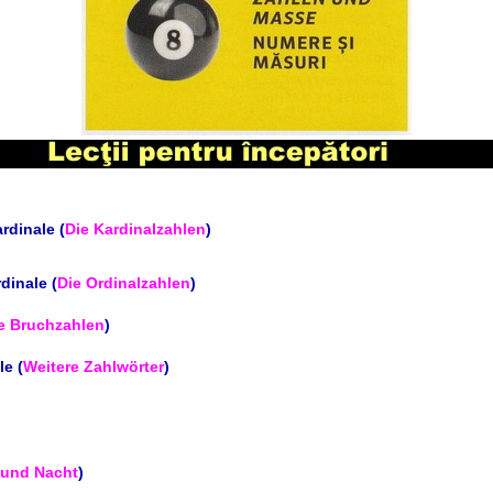
rdinale (
Die Kardinalzahlen
)
dinale (
Die Ordinalzahlen
)
e Bruchzahlen
)
le (
Weitere Zahlwörter
)
 und Nacht
)