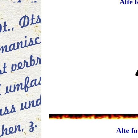
Alte f
Alte fo