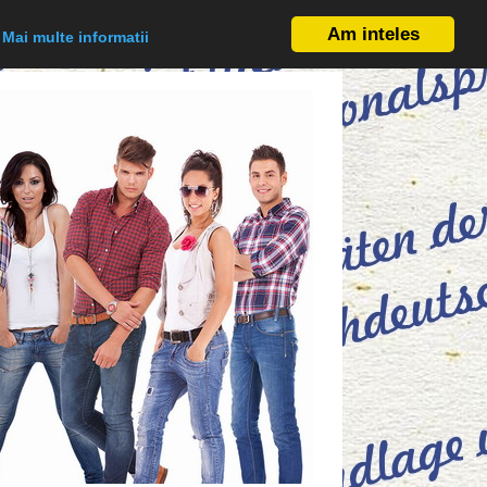
.
Am inteles
Mai multe informatii